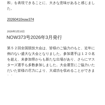
和」を表現できることに、大きな意味があると感じまし
た。
20260410now374
投
2026年3月10日
稿
NOW373号2026年3月発行
日:
第５２回全国競技大会は、皆様のご協力のもと、近年に
例のない盛大な大会となりました。参加選手は１２０名
を超え、未参加県からも新たな出場があり、さらにマス
ターズ選手も多数参加しました。大会運営にご協力いた
だいた皆様の尽力により、大成功を収めることができま
した。
20260310now373