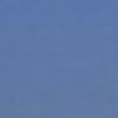
コ
ン
テ
ン
ツ
へ
ス
キ
ッ
プ