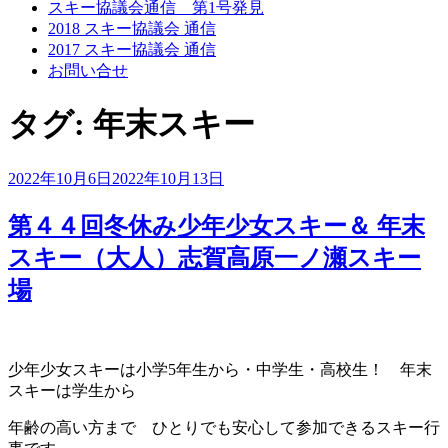
スキー協議会通信 第1号発見
2018 スキー協議会 通信
2017 スキー協議会 通信
お問い合せ
タグ:
年末スキー
投
2022年10月6日
2022年10月13日
稿
日:
第４４回冬休み少年少女スキー＆ 年末
スキー（大人）志賀高原一ノ瀬スキー
場
少年少女スキーは小学5年生から・中学生・高校生！ 年末
スキーは学生から
年齢の高い方まで ひとりでも安心して参加できるスキー行