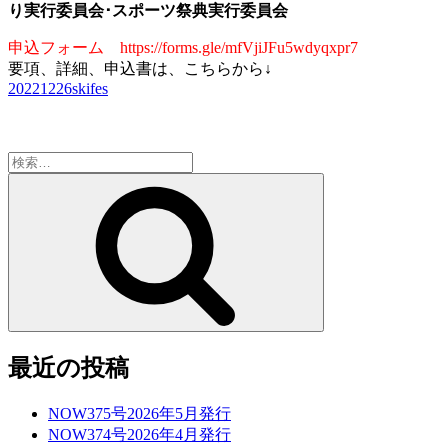
り実行委員会･スポーツ祭典実行委員会
申込フォーム https://forms.gle/mfVjiJFu5wdyqxpr7
要項、詳細、申込書は、こちらから↓
20221226skifes
検
索:
検
索
最近の投稿
NOW375号2026年5月発行
NOW374号2026年4月発行